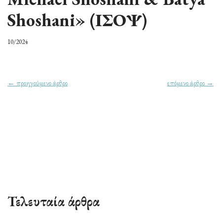
Shoshani» (ΙΣΟΨ)
10/2024
← προηγούμενο άρθρο
επόμενο άρθρο →
Τελευταία άρθρα