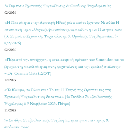
3ο Συμπόσιο Σχεσιακής Ψυχανάλυσης & Ομαδικής Ψυχοθεραπείας
02/2026
«Η Πατρότητα στην Αριστερή Ηθική μέσα από το έργο του Νερούδα: Η
κατασκευή της συλλογικής φαντασίωσης ως απώθηση του Πραγματικού»
(3ο Συμπόσιο Σχεσιακής Ψυχανάλυσης & Ομαδικής Ψυχοθεραπείας, 5-
8/2/2026)
02/2026
«Πέρα από την αντήχηση, η μετα-ατομική πρόταση του Simondon και το
ζήτημα της παροδικότητας στης ψυχανάλυση και την ομαδική ανάλυση»
– Dr. Cosmin Chita (ΙΣΟΨ)
12/2025
«Το Βλέμμα, το Σώμα και ο Τρίτος: Η Σκηνή της Ορατότητας στη
Σχεσιακή Ψυχαναλυτική Θεραπεία» (9ο Συνέδριο Συμβουλευτικής
Ψυχολογίας 6-9 Νοεμβρίου 2025, Πάτρα)
11/2025
9ο Συνέδριο Συμβουλευτικής Ψυχολογίας: εμπειρία συνάντησης &
συνδημιουργίας