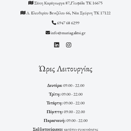
Σάκη Καράγιωργα 87,Γλυφάδα ΤΚ 16675
Λ. Ελευθερίου Βενιζέλου 66, Νέα Σμύρνη ΤΚ 17122
6947 68 6299
info@mariagalitsi.gr
Ώρες Λειτουργίας
Δευτέρα:
09.00 - 22.00
Τρίτη:
09.00 - 22.00
Τετάρτη:
09.00 - 22.00
Πέμπτη:
09.00 - 22.00
Παρασκευή:
09.00 - 22.00
Σαββατοκύριακο:
κατόπιν συνεννόησης