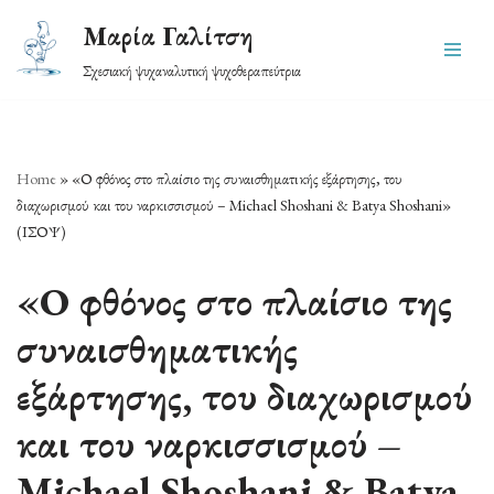
Μαρία Γαλίτση
Skip
Σχεσιακή ψυχαναλυτική ψυχοθεραπεύτρια
to
content
Home
»
«Ο φθόνος στο πλαίσιο της συναισθηματικής εξάρτησης, του
διαχωρισμού και του ναρκισσισμού – Michael Shoshani & Batya Shoshani»
(ΙΣΟΨ)
«Ο φθόνος στο πλαίσιο της
συναισθηματικής
εξάρτησης, του διαχωρισμού
και του ναρκισσισμού –
Michael Shoshani & Batya