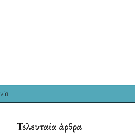
νία
Τελευταία άρθρα