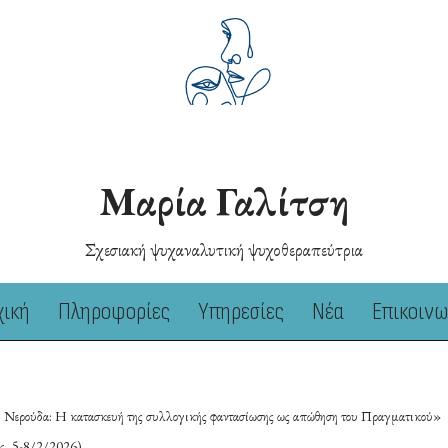
Μαρία Γαλίτση
Σχεσιακή ψυχαναλυτική ψυχοθεραπεύτρια
χική
Πληροφορίες
Υπηρεσίες
Νέα
Επικοινω
ου Νερούδα: Η κατασκευή της συλλογικής φαντασίωσης ως απώθηση του Πραγματικού»
ς, 5-8/2/2026)