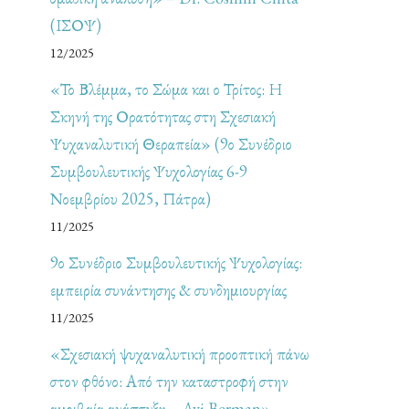
(ΙΣΟΨ)
12/2025
«Το Βλέμμα, το Σώμα και ο Τρίτος: Η
Σκηνή της Ορατότητας στη Σχεσιακή
Ψυχαναλυτική Θεραπεία» (9ο Συνέδριο
Συμβουλευτικής Ψυχολογίας 6-9
Νοεμβρίου 2025, Πάτρα)
11/2025
9ο Συνέδριο Συμβουλευτικής Ψυχολογίας:
εμπειρία συνάντησης & συνδημιουργίας
11/2025
«Σχεσιακή ψυχαναλυτική προοπτική πάνω
στον φθόνο: Από την καταστροφή στην
αμοιβαία ανάπτυξη – Avi Berman»