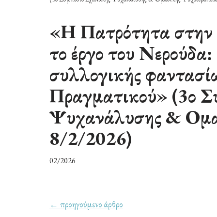
«Η Πατρότητα στην 
το έργο του Νερούδα
συλλογικής φαντασί
Πραγματικού» (3ο Σ
Ψυχανάλυσης & Ομαδ
8/2/2026)
02/2026
← προηγούμενο άρθρο