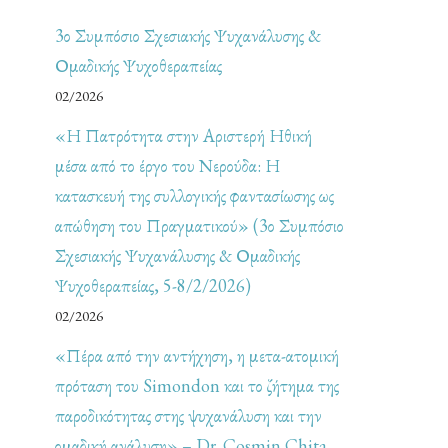
3ο Συμπόσιο Σχεσιακής Ψυχανάλυσης &
Ομαδικής Ψυχοθεραπείας
02/2026
«Η Πατρότητα στην Αριστερή Ηθική
μέσα από το έργο του Νερούδα: Η
κατασκευή της συλλογικής φαντασίωσης ως
απώθηση του Πραγματικού» (3ο Συμπόσιο
Σχεσιακής Ψυχανάλυσης & Ομαδικής
Ψυχοθεραπείας, 5-8/2/2026)
02/2026
«Πέρα από την αντήχηση, η μετα-ατομική
πρόταση του Simondon και το ζήτημα της
παροδικότητας στης ψυχανάλυση και την
ομαδική ανάλυση» – Dr. Cosmin Chita