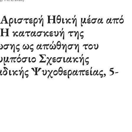
Αριστερή Ηθική μέσα από
: Η κατασκευή της
ωσης ως απώθηση του
υμπόσιο Σχεσιακής
ικής Ψυχοθεραπείας, 5-