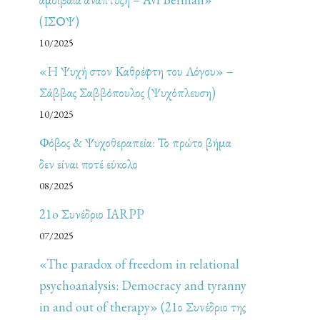
(ΙΣΟΨ)
10/2025
«Η Ψυχή στον Καθρέφτη του Λόγου» –
Σάββας Σαββόπουλος (Ψυχόπλευση)
10/2025
Φόβος & Ψυχοθεραπεία: Το πρώτο βήμα
δεν είναι ποτέ εύκολο
08/2025
21o Συνέδριο IARPP
07/2025
«The paradox of freedom in relational
psychoanalysis: Democracy and tyranny
in and out of therapy» (21ο Συνέδριο της