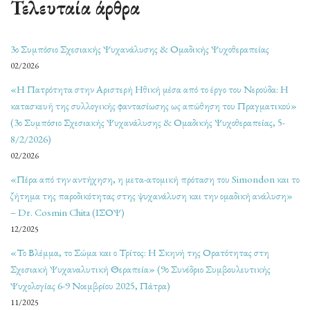
Τελευταία άρθρα
3ο Συμπόσιο Σχεσιακής Ψυχανάλυσης & Ομαδικής Ψυχοθεραπείας
02/2026
«Η Πατρότητα στην Αριστερή Ηθική μέσα από το έργο του Νερούδα: Η
κατασκευή της συλλογικής φαντασίωσης ως απώθηση του Πραγματικού»
(3ο Συμπόσιο Σχεσιακής Ψυχανάλυσης & Ομαδικής Ψυχοθεραπείας, 5-
8/2/2026)
02/2026
«Πέρα από την αντήχηση, η μετα-ατομική πρόταση του Simondon και το
ζήτημα της παροδικότητας στης ψυχανάλυση και την ομαδική ανάλυση»
– Dr. Cosmin Chita (ΙΣΟΨ)
12/2025
«Το Βλέμμα, το Σώμα και ο Τρίτος: Η Σκηνή της Ορατότητας στη
Σχεσιακή Ψυχαναλυτική Θεραπεία» (9ο Συνέδριο Συμβουλευτικής
Ψυχολογίας 6-9 Νοεμβρίου 2025, Πάτρα)
11/2025