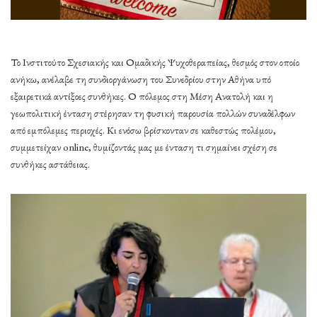
Το Ινστιτούτο Σχεσιακής και Ομαδικής Ψυχοθεραπείας, θεσμός στον οποίο
ανήκω, ανέλαβε τη συνδιοργάνωση του Συνεδρίου στην Αθήνα υπό
εξαιρετικά αντίξοες συνθήκες. Ο πόλεμος στη Μέση Ανατολή και η
γεωπολιτική ένταση στέρησαν τη φυσική παρουσία πολλών συναδέλφων
από εμπόλεμες περιοχές. Κι ενόσω βρίσκονταν σε καθεστώς πολέμου,
συμμετείχαν online, θυμίζοντάς μας με ένταση τι σημαίνει σχέση σε
συνθήκες αστάθειας.