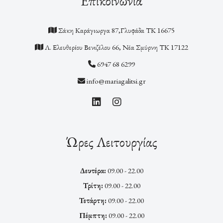
Επικοινωνία
Σάκη Καράγιωργα 87,Γλυφάδα ΤΚ 16675
Λ. Ελευθερίου Βενιζέλου 66, Νέα Σμύρνη ΤΚ 17122
6947 68 6299
info@mariagalitsi.gr
Ώρες Λειτουργίας
Δευτέρα:
09.00 - 22.00
Τρίτη:
09.00 - 22.00
Τετάρτη:
09.00 - 22.00
Πέμπτη:
09.00 - 22.00