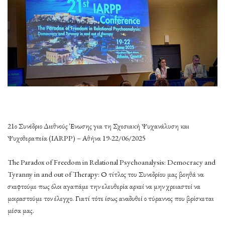
21ο Συνέδριο Διεθνούς Ένωσης για τη Σχεσιακή Ψυχανάλυση και
Ψυχοθεραπεία (IARPP) – Αθήνα 19-22/06/2025
The Paradox of Freedom in Relational Psychoanalysis: Democracy and
Tyranny in and out of Therapy: Ο τίτλος του Συνεδρίου μας βοηθά να
σκεφτούμε πως όλοι αγαπάμε την ελευθερία αρκεί να μην χρειαστεί να
μοιραστούμε τον έλεγχο. Γιατί τότε ίσως αναδυθεί ο τύραννος που βρίσκεται
μέσα μας.