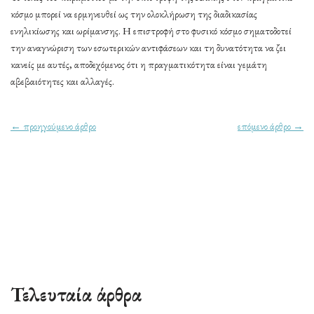
κόσμο μπορεί να ερμηνευθεί ως την ολοκλήρωση της διαδικασίας
ενηλικίωσης και ωρίμανσης. Η επιστροφή στο φυσικό κόσμο σηματοδοτεί
την αναγνώριση των εσωτερικών αντιφάσεων και τη δυνατότητα να ζει
κανείς με αυτές, αποδεχόμενος ότι η πραγματικότητα είναι γεμάτη
αβεβαιότητες και αλλαγές.
← προηγούμενο άρθρο
επόμενο άρθρο →
Τελευταία άρθρα