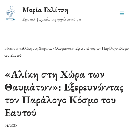
Μαρία Γαλίτση
Skip
Σχεσιακή ψυχαναλυτική ψυχοθεραπεύτρια
to
content
Home
»
«Αλίκη στη Χώρα των Θαυμάτων»: Εξερευνώντας τον Παράλογο Κόσμο
του Εαυτού
«Αλίκη στη Χώρα των
Θαυμάτων»: Εξερευνώντας
τον Παράλογο Κόσμο του
Εαυτού
04/2025