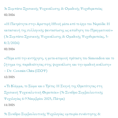
3ο Συμπόσιο Σχεσιακής Ψυχανάλυσης & Ομαδικής Ψυχοθεραπείας
02/2026
«Η Πατρότητα στην Αριστερή Ηθική μέσα από το έργο του Νερούδα: Η
κατασκευή της συλλογικής φαντασίωσης ως απώθηση του Πραγματικού»
(3ο Συμπόσιο Σχεσιακής Ψυχανάλυσης & Ομαδικής Ψυχοθεραπείας, 5-
8/2/2026)
02/2026
«Πέρα από την αντήχηση, η μετα-ατομική πρόταση του Simondon και το
ζήτημα της παροδικότητας στης ψυχανάλυση και την ομαδική ανάλυση»
– Dr. Cosmin Chita (ΙΣΟΨ)
12/2025
«Το Βλέμμα, το Σώμα και ο Τρίτος: Η Σκηνή της Ορατότητας στη
Σχεσιακή Ψυχαναλυτική Θεραπεία» (9ο Συνέδριο Συμβουλευτικής
Ψυχολογίας 6-9 Νοεμβρίου 2025, Πάτρα)
11/2025
9ο Συνέδριο Συμβουλευτικής Ψυχολογίας: εμπειρία συνάντησης &