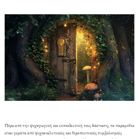
Πέρα από την ψυχαγωγική και εκπαιδευτική τους διάσταση, τα παραμύθια
είναι γεμάτα από ψυχοαναλυτικούς και θεραπευτικούς συμβολισμούς