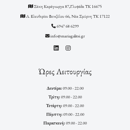
Σάκη Καράγιωργα 87,Γλυφάδα ΤΚ 16675
Λ. Ελευθερίου Βενιζέλου 66, Νέα Σμύρνη ΤΚ 17122
6947 68 6299
info@mariagalitsi.gr
Ώρες Λειτουργίας
Δευτέρα:
09.00 - 22.00
Τρίτη:
09.00 - 22.00
Τετάρτη:
09.00 - 22.00
Πέμπτη:
09.00 - 22.00
Παρασκευή:
09.00 - 22.00