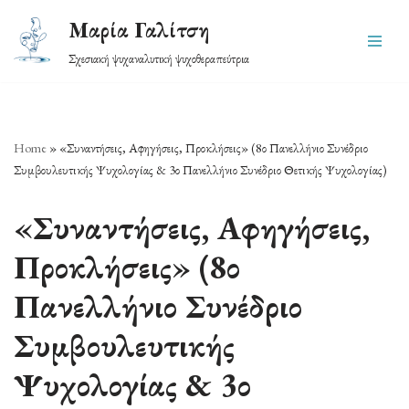
Μαρία Γαλίτση
Skip
Σχεσιακή ψυχαναλυτική ψυχοθεραπεύτρια
to
content
Home
»
«Συναντήσεις, Αφηγήσεις, Προκλήσεις» (8ο Πανελλήνιο Συνέδριο
Συμβουλευτικής Ψυχολογίας & 3ο Πανελλήνιο Συνέδριο Θετικής Ψυχολογίας)
«Συναντήσεις, Αφηγήσεις,
Προκλήσεις» (8ο
Πανελλήνιο Συνέδριο
Συμβουλευτικής
Ψυχολογίας & 3ο