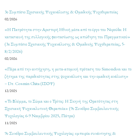
3ο Συμπόσιο Σχεσιακής Ψυχανάλυσης & Ομαδικής Ψυχοθεραπείας
02/2026
«Η Πατρότητα στην Αριστερή Ηθική μέσα από το έργο του Νερούδα: Η
κατασκευή της συλλογικής φαντασίωσης ως απώθηση του Πραγματικού»
(3ο Συμπόσιο Σχεσιακής Ψυχανάλυσης & Ομαδικής Ψυχοθεραπείας, 5-
8/2/2026)
02/2026
«Πέρα από την αντήχηση, η μετα-ατομική πρόταση του Simondon και το
ζήτημα της παροδικότητας στης ψυχανάλυση και την ομαδική ανάλυση»
– Dr. Cosmin Chita (ΙΣΟΨ)
12/2025
«Το Βλέμμα, το Σώμα και ο Τρίτος: Η Σκηνή της Ορατότητας στη
Σχεσιακή Ψυχαναλυτική Θεραπεία» (9ο Συνέδριο Συμβουλευτικής
Ψυχολογίας 6-9 Νοεμβρίου 2025, Πάτρα)
11/2025
9ο Συνέδριο Συμβουλευτικής Ψυχολογίας: εμπειρία συνάντησης &