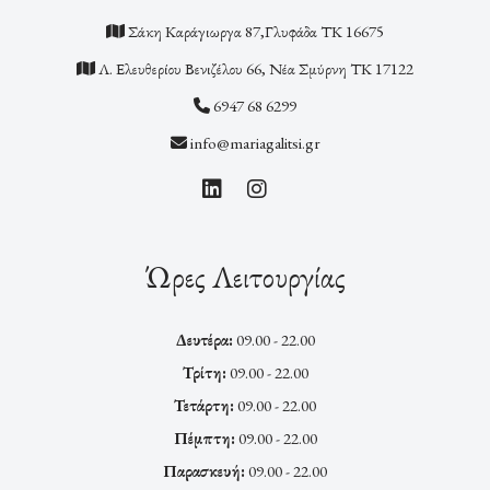
Σάκη Καράγιωργα 87,Γλυφάδα ΤΚ 16675
Λ. Ελευθερίου Βενιζέλου 66, Νέα Σμύρνη ΤΚ 17122
6947 68 6299
info@mariagalitsi.gr
Ώρες Λειτουργίας
Δευτέρα:
09.00 - 22.00
Τρίτη:
09.00 - 22.00
Τετάρτη:
09.00 - 22.00
Πέμπτη:
09.00 - 22.00
Παρασκευή:
09.00 - 22.00