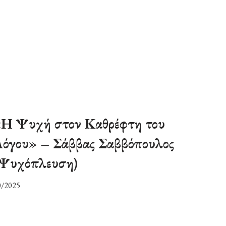
Η Ψυχή στον Καθρέφτη του
όγου» – Σάββας Σαββόπουλος
Ψυχόπλευση)
0/2025