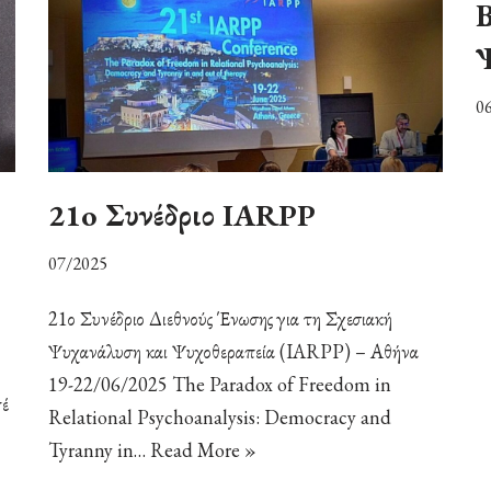
Β
0
21o Συνέδριο IARPP
07/2025
21ο Συνέδριο Διεθνούς Ένωσης για τη Σχεσιακή
Ψυχανάλυση και Ψυχοθεραπεία (IARPP) – Αθήνα
19-22/06/2025 The Paradox of Freedom in
τέ
Relational Psychoanalysis: Democracy and
Tyranny in…
Read More »