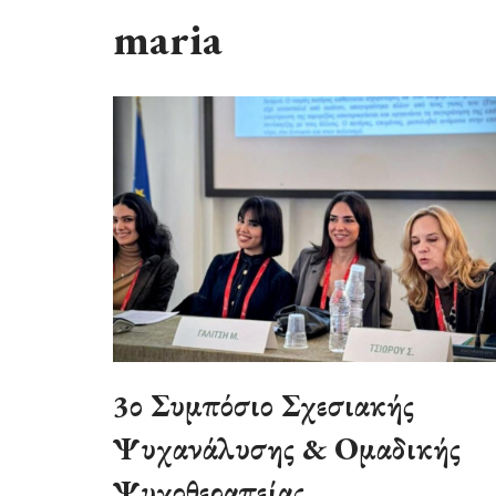
maria
3ο Συμπόσιο Σχεσιακής
Ψυχανάλυσης & Ομαδικής
Ψυχοθεραπείας