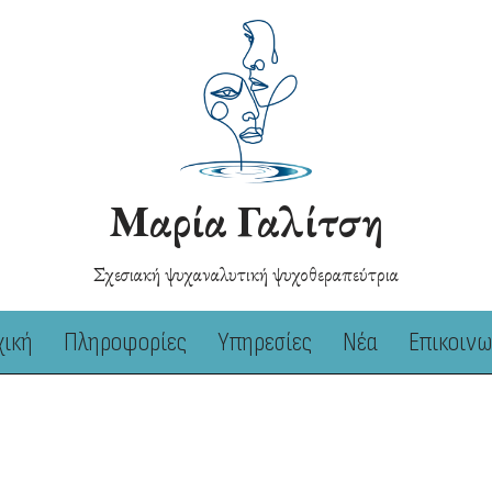
Μαρία Γαλίτση
Σχεσιακή ψυχαναλυτική ψυχοθεραπεύτρια
χική
Πληροφορίες
Υπηρεσίες
Νέα
Επικοινω