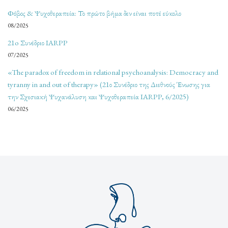
Φόβος & Ψυχοθεραπεία: Το πρώτο βήμα δεν είναι ποτέ εύκολο
08/2025
21o Συνέδριο IARPP
07/2025
«The paradox of freedom in relational psychoanalysis: Democracy and
tyranny in and out of therapy» (21ο Συνέδριο της Διεθνούς Ένωσης για
την Σχεσιακή Ψυχανάλυση και Ψυχοθεραπεία IARPP, 6/2025)
06/2025