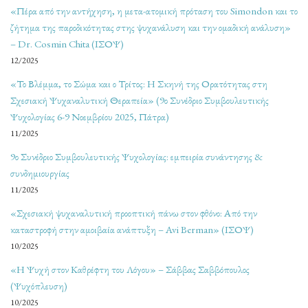
«Πέρα από την αντήχηση, η μετα-ατομική πρόταση του Simondon και το
ζήτημα της παροδικότητας στης ψυχανάλυση και την ομαδική ανάλυση»
– Dr. Cosmin Chita (ΙΣΟΨ)
12/2025
«Το Βλέμμα, το Σώμα και ο Τρίτος: Η Σκηνή της Ορατότητας στη
Σχεσιακή Ψυχαναλυτική Θεραπεία» (9ο Συνέδριο Συμβουλευτικής
Ψυχολογίας 6-9 Νοεμβρίου 2025, Πάτρα)
11/2025
9ο Συνέδριο Συμβουλευτικής Ψυχολογίας: εμπειρία συνάντησης &
συνδημιουργίας
11/2025
«Σχεσιακή ψυχαναλυτική προοπτική πάνω στον φθόνο: Από την
καταστροφή στην αμοιβαία ανάπτυξη – Avi Berman» (ΙΣΟΨ)
10/2025
«Η Ψυχή στον Καθρέφτη του Λόγου» – Σάββας Σαββόπουλος
(Ψυχόπλευση)
10/2025