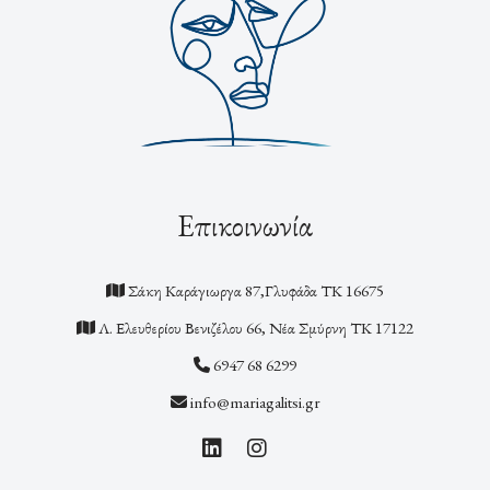
Επικοινωνία
Σάκη Καράγιωργα 87,Γλυφάδα ΤΚ 16675
Λ. Ελευθερίου Βενιζέλου 66, Νέα Σμύρνη ΤΚ 17122
6947 68 6299
info@mariagalitsi.gr