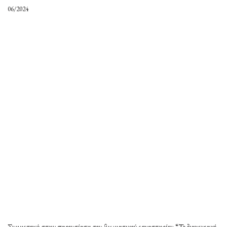
06/2024
Συμμετοχή στην παρουσίαση του βιωματικού εργαστηρίου “Το διαγενεακό